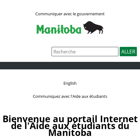
Communiquer avec le gouvernement
English
Communiquez avec l'Aide aux étudiants
Bienvenue au portail Internet
de l'Aide aux étudiants du
Manitoba