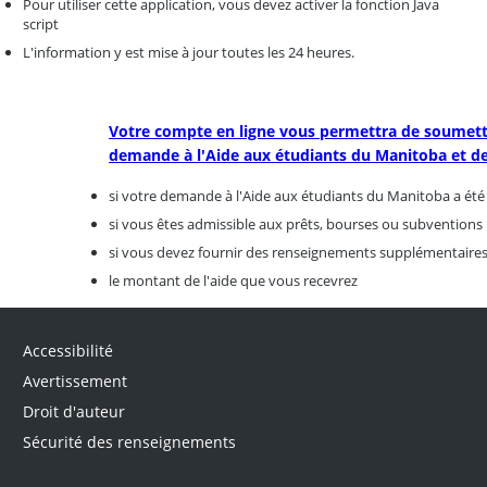
Pour utiliser cette application, vous devez activer la fonction Java
script
L'information y est mise à jour toutes les 24 heures.
Votre compte en ligne vous permettra de soumet
demande à l'Aide aux étudiants du Manitoba et de 
si votre demande à l'Aide aux étudiants du Manitoba a été 
si vous êtes admissible aux prêts, bourses ou subventions
si vous devez fournir des renseignements supplémentaire
le montant de l'aide que vous recevrez
Accessibilité
Avertissement
Droit d'auteur
Sécurité des renseignements